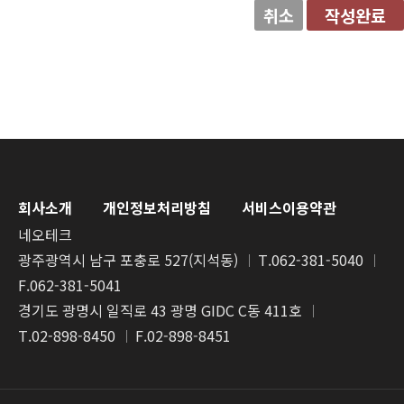
취소
작성완료
회사소개
개인정보처리방침
서비스이용약관
네오테크
광주광역시 남구 포충로 527(지석동)
T.062-381-5040
F.062-381-5041
경기도 광명시 일직로 43 광명 GIDC C동 411호
T.02-898-8450
F.02-898-8451