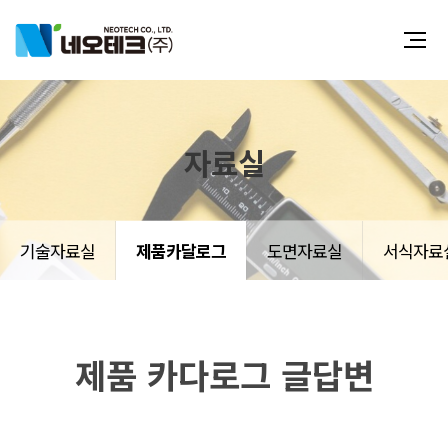
자료실
기술자료실
제품카달로그
도면자료실
서식자료
제품 카다로그 글답변